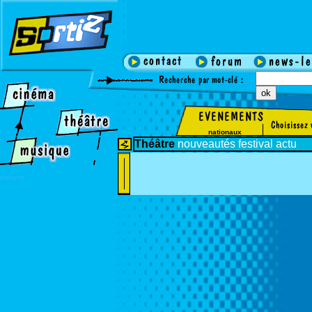
nationaux
Théâtre
nouveautés
festival
actu
enfants