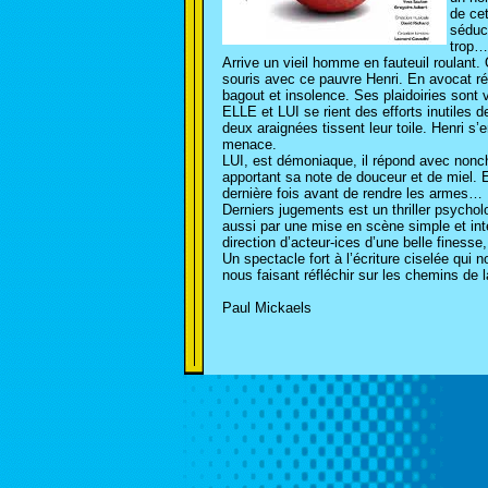
de cet
séduc
trop…
Arrive un vieil homme en fauteuil roulant. 
souris avec ce pauvre Henri. En avocat rép
bagout et insolence. Ses plaidoiries sont 
ELLE et LUI se rient des efforts inutiles
deux araignées tissent leur toile. Henri s’e
menace.
LUI, est démoniaque, il répond avec nonch
apportant sa note de douceur et de miel. Est
dernière fois avant de rendre les armes…
Derniers jugements est un thriller psychol
aussi par une mise en scène simple et inte
direction d’acteur-ices d’une belle finesse
Un spectacle fort à l’écriture ciselée qui 
nous faisant réfléchir sur les chemins de l
Paul Mickaels