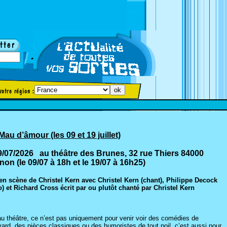
Mau d’âmour (les 09 et 19 juillet)
9/07/2026 au théâtre des Brunes, 32 rue Thiers 84000
non (le 09/07 à 18h et le 19/07 à 16h25)
en scène de Christel Kern avec Christel Kern (chant), Philippe Decock
o) et Richard Cross écrit par ou plutôt chanté par Christel Kern
 au théâtre, ce n’est pas uniquement pour venir voir des comédies de
ard, des pièces classiques ou des humoristes de tout poil, c’est aussi pour