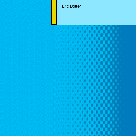
Eric Dotter