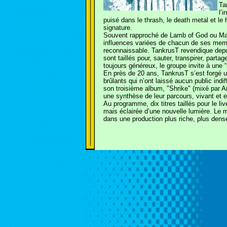
Ta
l’
puisé dans le thrash, le death metal et le 
signature.
Souvent rapproché de Lamb of God ou Machi
influences variées de chacun de ses memb
reconnaissable. TankrusT revendique depu
sont taillés pour, sauter, transpirer, parta
toujours généreux, le groupe invite à une “
En près de 20 ans, TankrusT s’est forgé u
brûlants qui n’ont laissé aucun public indi
son troisième album, "Shrike" (mixé par 
une synthèse de leur parcours, vivant et 
Au programme, dix titres taillés pour le li
mais éclairée d’une nouvelle lumière. Le 
dans une production plus riche, plus dense