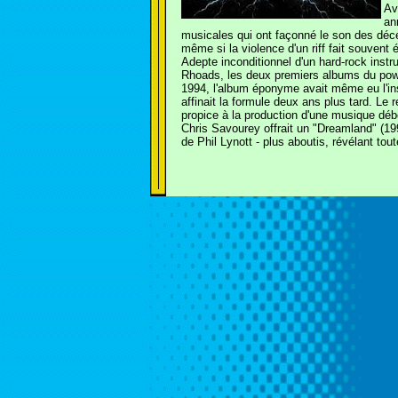
Av
an
musicales qui ont façonné le son des déce
même si la violence d'un riff fait souvent
Adepte inconditionnel d'un hard-rock instr
Rhoads, les deux premiers albums du power
1994, l'album éponyme avait même eu l'ins
affinait la formule deux ans plus tard. Le
propice à la production d'une musique débo
Chris Savourey offrait un "Dreamland" (199
de Phil Lynott - plus aboutis, révélant tou