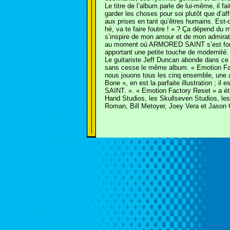
Le titre de l’album parle de lui-même, il f
garder les choses pour soi plutôt que d’af
aux prises en tant qu’êtres humains. Est-c
hé, va te faire foutre ! » ? Ça dépend du 
s’inspire de mon amour et de mon admirat
au moment où ARMORED SAINT s’est formé.
apportant une petite touche de modernité.
Le guitariste Jeff Duncan abonde dans c
sans cesse le même album. « Emotion Fac
nous jouons tous les cinq ensemble, une al
Bone », en est la parfaite illustration ;
SAINT. ». « Emotion Factory Reset » a ét
Hand Studios, les Skullseven Studios, les
Roman, Bill Metoyer, Joey Vera et Jason 