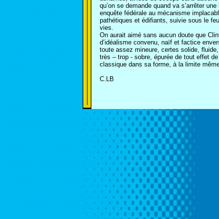
qu’on se demande quand va s’arrêter une b
enquête fédérale au mécanisme implacabl
pathétiques et édifiants, suivie sous le f
vies.
On aurait aimé sans aucun doute que Clint
d’idéalisme convenu, naïf et factice enve
toute assez mineure, certes solide, fluide, 
très – trop - sobre, épurée de tout effet 
classique dans sa forme, à la limite même 
C.LB