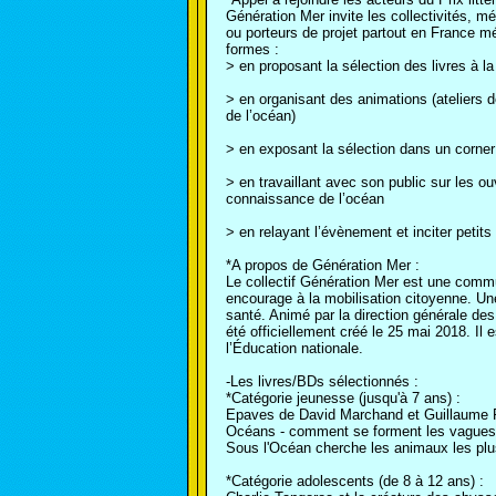
Génération Mer invite les collectivités, mé
ou porteurs de projet partout en France mé
formes :
> en proposant la sélection des livres à la
> en organisant des animations (ateliers 
de l’océan)
> en exposant la sélection dans un corner 
> en travaillant avec son public sur les ou
connaissance de l’océan
> en relayant l’évènement et inciter petits 
*A propos de Génération Mer :
Le collectif Génération Mer est une commu
encourage à la mobilisation citoyenne. U
santé. Animé par la direction générale des
été officiellement créé le 25 mai 2018. Il 
l’Éducation nationale.
-Les livres/BDs sélectionnés :
*Catégorie jeunesse (jusqu'à 7 ans) :
Epaves de David Marchand et Guillaume Pr
Océans - comment se forment les vagues
Sous l'Océan cherche les animaux les plu
*Catégorie adolescents (de 8 à 12 ans) :